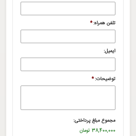
تلفن همراه:
*
ایمیل:
توضیحات:
*
مجموع مبلغ پرداختی:
38,400,000 تومان