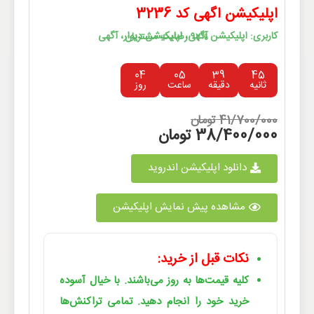
اپلیکیشن اگهی کد 3236
کاربری: اپلیکیشن آگهی، اپلیکیشن دیوار، آگهی
92% رضایت مشتریان
04
05
39
45
ثانیه
دقیقه
ساعت
روز
41/700/000 تومان
38/400/000 تومان
دانلود اپلیکیشن اندروید
مشاهده پیش نمایش اپلیکیشن
نکات قبل از خرید:
کلیه قیمت‌ها به روز می‌باشند. با خیال آسوده
خرید خود را انجام دهید. تمامی تراکنش‌ها