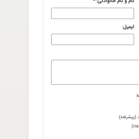
نام و نام خانوادگی:
*
ایمیل:
:
 (پیشرفته)