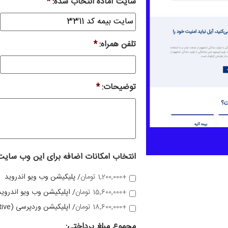
سایت آماده انتخاب شده:
*
تلفن همراه:
*
توضیحات:
*
انتخاب امکانات اضافه برای این وب سایت
+1,200,000 تومان
/ پلیکیشن وب ویو اندروید
+15,600,000 تومان
/ اپلیکیشن وب ویو اندروید
+18,600,000 تومان
/ اپلیکیشن وردپرسی (native)
مجموع مبلغ پرداختی: