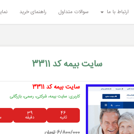
ارتباط با ما
سوالات متداول
راهنمای خرید
نمای
سایت بیمه کد 3311
سایت بیمه کد 3311
کاربری: سایت بیمه، شرکتی، رسمی، بازرگانی
39
46
ثانیه
دقیقه
س
6/800/000 تومان