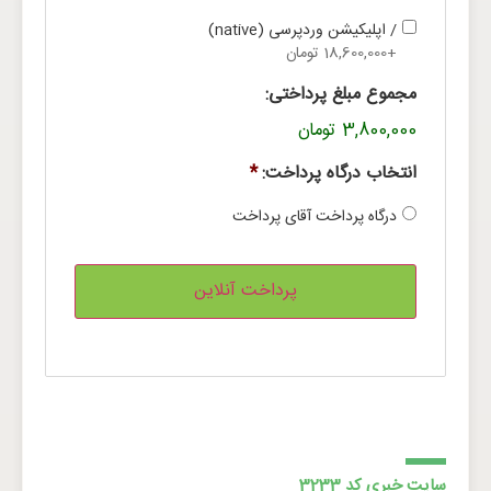
/ اپلیکیشن وردپرسی (native)
+18,600,000 تومان
مجموع مبلغ پرداختی:
3,800,000 تومان
انتخاب درگاه پرداخت:
*
درگاه پرداخت آقای پرداخت
سایت خبری کد 3233