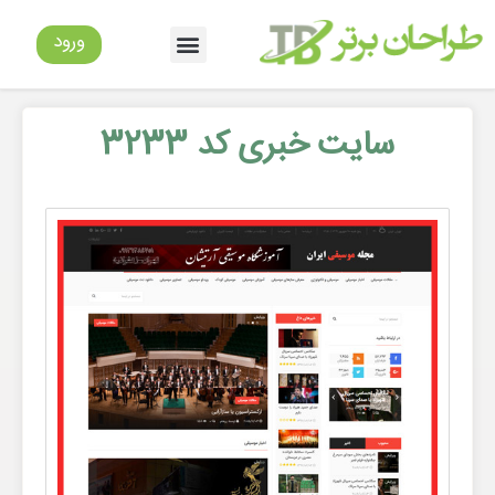
ورود
سایت خبری کد 3233