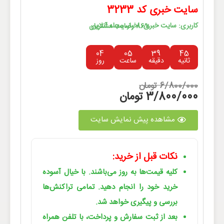
سایت خبری کد 3233
کاربری: سایت خبری، اخبار، مجله آنلاین
86% رضایت مشتریان
04
05
39
45
ثانیه
دقیقه
ساعت
روز
6/800/000 تومان
3/800/000 تومان
مشاهده پیش نمایش سایت
نکات قبل از خرید:
کلیه قیمت‌ها به روز می‌باشند. با خیال آسوده
خرید خود را انجام دهید. تمامی تراکنش‌ها
بررسی و پیگیری خواهد شد.
بعد از ثبت سفارش و پرداخت، با تلفن همراه