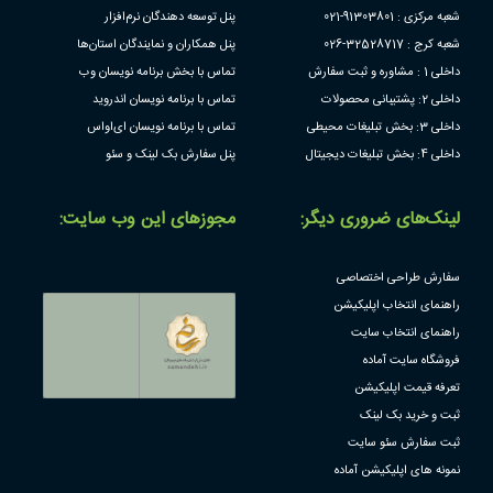
شعبه مرکزی : 91303801-021
پنل توسعه دهندگان نرم‌افزار
شعبه کرج : 32528717-026
پنل همکاران و نمایندگان استان‌ها
داخلی 1 : مشاوره و ثبت سفارش
تماس با بخش برنامه نویسان وب
داخلی 2: پشتیبانی محصولات
تماس با برنامه نویسان اندروید
داخلی 3: بخش تبلیغات محیطی
تماس با برنامه نویسان ای‌او‌اس
داخلی 4: بخش تبلیغات دیجیتال
پنل سفارش بک لینک و سئو
لینک‌های ضروری دیگر:
مجوز‌های این وب سایت:
سفارش طراحی اختصاصی
راهنمای انتخاب اپلیکیشن
راهنمای انتخاب سایت
فروشگاه سایت آماده
تعرفه قیمت اپلیکیشن
ثبت و خرید بک لینک
ثبت سفارش سئو سایت
نمونه های اپلیکیشن آماده