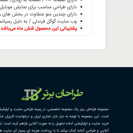
دارای صفحه ۴۰۴ / صفحه به زودی/ صفحه درباره ما / صفحه تماس با ما
دارای طراحی مناسب برای نمایش موبایل
دارای چندین منو متفاوت در بخش های و
وب سایت گوگل فرندلی / به دلیل رسپان
پشتیبانی این محصول شش ماه می‌باشد. ت
مجموعه طراحان برتر یک مجموعه تخصصی در زمینه طراحی سایت و اپلیکی
است. این مجموعه با توجه به نیاز بازار تجاری ایران و درخواست کاربران امک
خرید سایت و اپلیکیشن آماده تحویل را به صورت آنلاین فراهم کرده است. ارا
آنلاین و طراحی آماده کمک میکند تا با پرداخت هزینه ای بسیار کم سایت ها