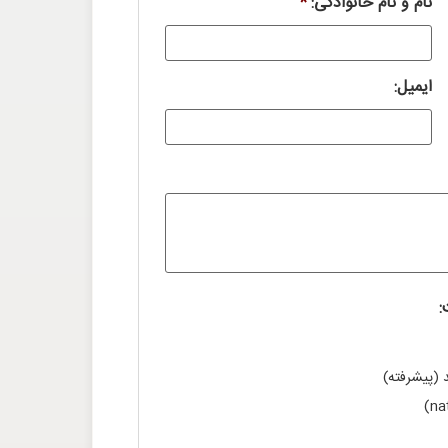
نام و نام خانوادگی:
*
ایمیل:
:
 (پیشرفته)