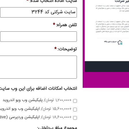
سایت آماده انتخاب شده:
*
تلفن همراه:
*
توضیحات:
*
انتخاب امکانات اضافه برای این وب سایت
+1,200,000 تومان
/ پلیکیشن وب ویو اندروید
+15,600,000 تومان
/ اپلیکیشن وب ویو اندروید
+18,600,000 تومان
/ اپلیکیشن وردپرسی (native)
مجموع مبلغ پرداختی: