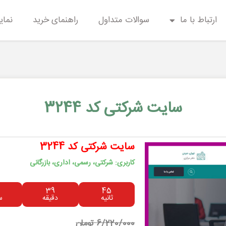
ارتباط با ما
سوالات متداول
راهنمای خرید
نمای
سایت شرکتی کد 3244
سایت شرکتی کد 3244
کاربری: شرکتی، رسمی، اداری، بازرگانی
39
45
ثانیه
دقیقه
س
6/220/000 تومان