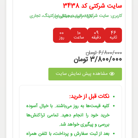
سایت شرکتی کد 3438
کاربری: سایت شرکتی، مالی، دیجیتال، مارکتینگ، تجاری
89% رضایت مشتریان
00
10
09
46
ثانیه
دقیقه
ساعت
روز
6/800/000 تومان
3/800/000 تومان
مشاهده پیش نمایش سایت
نکات قبل از خرید:
کلیه قیمت‌ها به روز می‌باشند. با خیال آسوده
خرید خود را انجام دهید. تمامی تراکنش‌ها
بررسی و پیگیری خواهد شد.
بعد از ثبت سفارش و پرداخت، با تلفن همراه