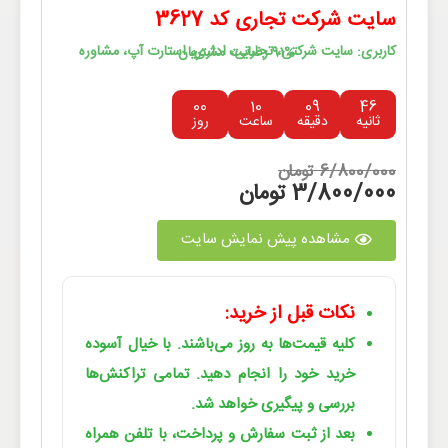
سایت شرکت تجاری کد 3627
کاربری: سایت شرکتی، تجارتی، اداری، استارت آپ، مشاوره
91% رضایت مشتریان
00
10
09
46
ثانیه
دقیقه
ساعت
روز
6/800/000 تومان
3/800/000 تومان
مشاهده پیش نمایش سایت
نکات قبل از خرید:
کلیه قیمت‌ها به روز می‌باشند. با خیال آسوده
خرید خود را انجام دهید. تمامی تراکنش‌ها
بررسی و پیگیری خواهد شد.
بعد از ثبت سفارش و پرداخت، با تلفن همراه