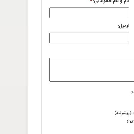
نام و نام خانوادگی:
*
ایمیل:
:
 (پیشرفته)