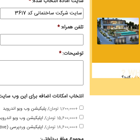
سایت آماده انتخاب شده:
*
تلفن همراه:
*
توضیحات:
*
انتخاب امکانات اضافه برای این وب سایت
+1,200,000 تومان
/ پلیکیشن وب ویو اندروید
+15,600,000 تومان
/ اپلیکیشن وب ویو اندروید
+18,600,000 تومان
/ اپلیکیشن وردپرسی (native)
مجموع مبلغ پرداختی: