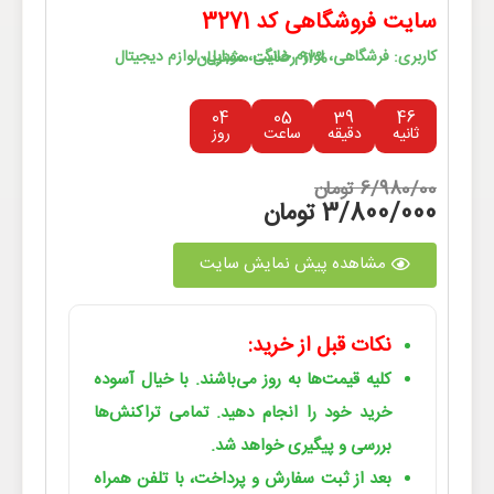
سایت فروشگاهی کد 3271
کاربری: فرشگاهی، لوازم خانگی، موبایل، لوازم دیجیتال
92% رضایت مشتریان
04
05
39
46
ثانیه
دقیقه
ساعت
روز
6/980/00 تومان
3/800/000 تومان
مشاهده پیش نمایش سایت
نکات قبل از خرید:
کلیه قیمت‌ها به روز می‌باشند. با خیال آسوده
خرید خود را انجام دهید. تمامی تراکنش‌ها
بررسی و پیگیری خواهد شد.
بعد از ثبت سفارش و پرداخت، با تلفن همراه