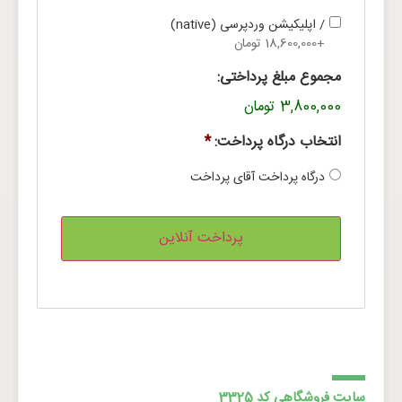
/ اپلیکیشن وردپرسی (native)
+18,600,000 تومان
مجموع مبلغ پرداختی:
3,800,000 تومان
انتخاب درگاه پرداخت:
*
درگاه پرداخت آقای پرداخت
سایت فروشگاهی کد 3325