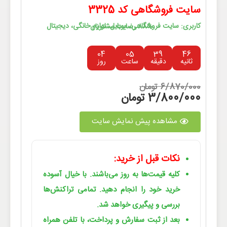
سایت فروشگاهی کد 3325
کاربری: سایت فروشگاهی، موبایل، لوازم خانگی، دیجیتال
88% رضایت مشتریان
04
05
39
46
ثانیه
دقیقه
ساعت
روز
6/870/000 تومان
3/800/000 تومان
مشاهده پیش نمایش سایت
نکات قبل از خرید:
کلیه قیمت‌ها به روز می‌باشند. با خیال آسوده
خرید خود را انجام دهید. تمامی تراکنش‌ها
بررسی و پیگیری خواهد شد.
بعد از ثبت سفارش و پرداخت، با تلفن همراه