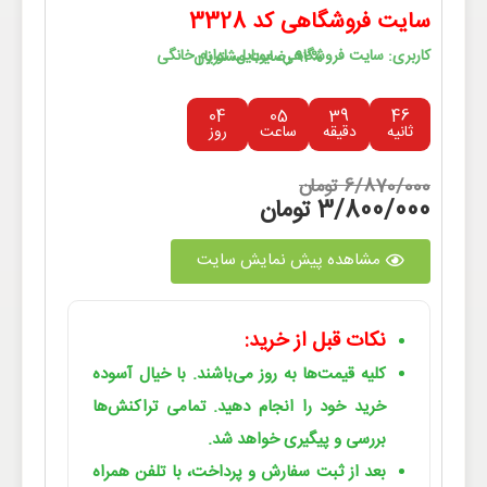
سایت فروشگاهی کد 3328
کاربری: سایت فروشگاهی، موبایل، لوازم خانگی
92% رضایت مشتریان
04
05
39
46
ثانیه
دقیقه
ساعت
روز
6/870/000 تومان
3/800/000 تومان
مشاهده پیش نمایش سایت
نکات قبل از خرید:
کلیه قیمت‌ها به روز می‌باشند. با خیال آسوده
خرید خود را انجام دهید. تمامی تراکنش‌ها
بررسی و پیگیری خواهد شد.
بعد از ثبت سفارش و پرداخت، با تلفن همراه