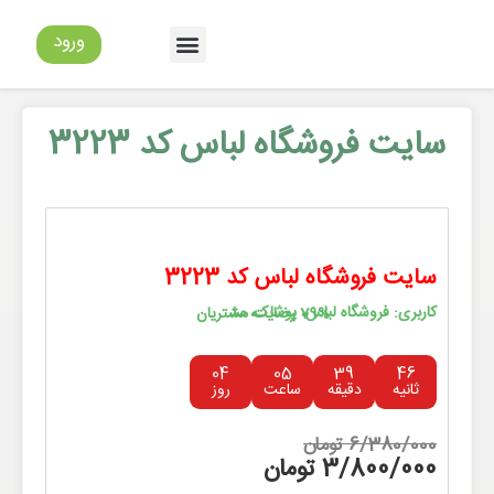
ورود
سایت فروشگاه لباس کد 3223
سایت فروشگاه لباس کد 3223
کاربری: فروشگاه لباس، پوشاک، مد
79% رضایت مشتریان
04
05
39
45
ثانیه
دقیقه
ساعت
روز
6/380/000 تومان
3/800/000 تومان