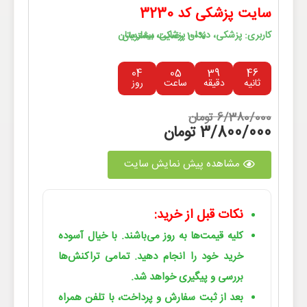
سایت پزشکی کد 3230
کاربری: پزشکی، دندان پزشکی، بیمارستان
100% رضایت مشتریان
04
05
39
46
ثانیه
دقیقه
ساعت
روز
6/380/000 تومان
3/800/000 تومان
مشاهده پیش نمایش سایت
نکات قبل از خرید:
کلیه قیمت‌ها به روز می‌باشند. با خیال آسوده
خرید خود را انجام دهید. تمامی تراکنش‌ها
بررسی و پیگیری خواهد شد.
بعد از ثبت سفارش و پرداخت، با تلفن همراه