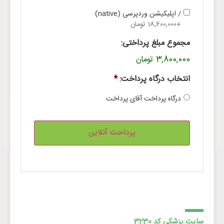
/ اپلیکیشن وردپرسی (native)
+18,600,000 تومان
مجموع مبلغ پرداختی:
3,800,000 تومان
انتخاب درگاه پرداخت:
*
درگاه پرداخت آقای پرداخت
سایت پزشکی کد 3230