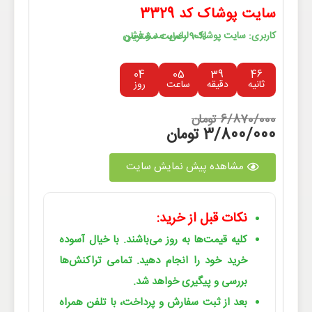
سایت پوشاک کد 3329
کاربری: سایت پوشاک، لباس، مد و فشن
90% رضایت مشتریان
04
05
39
46
ثانیه
دقیقه
ساعت
روز
6/870/000 تومان
3/800/000 تومان
مشاهده پیش نمایش سایت
نکات قبل از خرید:
کلیه قیمت‌ها به روز می‌باشند. با خیال آسوده
خرید خود را انجام دهید. تمامی تراکنش‌ها
بررسی و پیگیری خواهد شد.
بعد از ثبت سفارش و پرداخت، با تلفن همراه