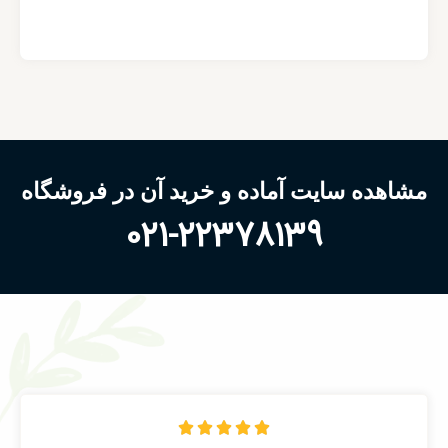
مشاهده سایت آماده و خرید آن در فروشگاه
021-22378139




