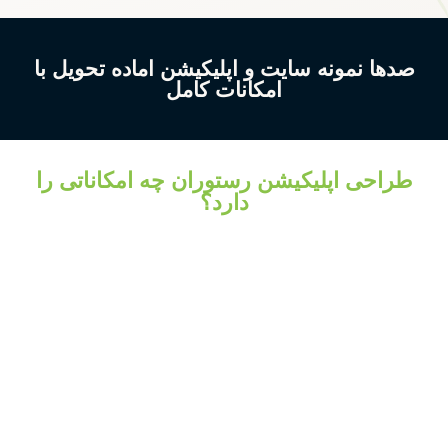
صدها نمونه سایت و اپلیکیشن اماده تحویل با
امکانات کامل
طراحی اپلیکیشن رستوران چه امکاناتی را
دارد؟