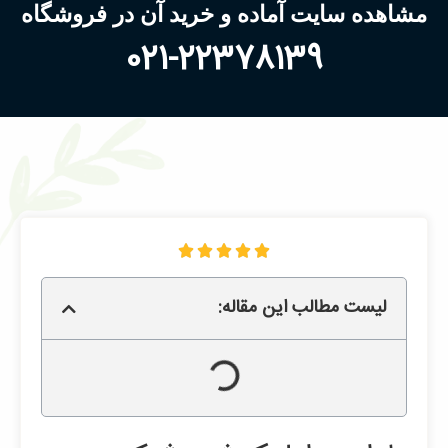
مشاهده سایت آماده و خرید آن در فروشگاه
021-22378139





لیست مطالب این مقاله: