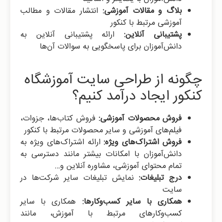
بلاگ و مقالات آموزشی:
انتشار مقالات و مطالب
آموزشی مرتبط با کنکور
پشتیبانی آنلاین:
ارائه پشتیبانی آنلاین به
دانش‌آموزان برای پاسخگویی به سوالات آن‌ها
چگونه از طراحی سایت آموزشگاه
کنکور ایجاد درآمد کنیم؟
فروش محصولات آموزشی:
فروش کتاب‌ها، جزوات،
فیلم‌های آموزشی و سایر محصولات مرتبط با کنکور
فروش اشتراک‌های ویژه:
ارائه اشتراک‌های ویژه به
دانش‌آموزان با امکانات بیشتر مانند دسترسی به
تمام محتوای آموزشی، مشاوره آنلاین و…
درج تبلیغات:
نمایش تبلیغات سایر شرکت‌ها در
سایت
همکاری با سایر کسب‌وکارها:
همکاری با سایر
کسب‌وکارهای مرتبط با آموزش، مانند