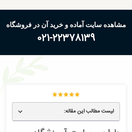
مشاهده سایت آماده و خرید آن در فروشگاه
021-22378139





لیست مطالب این مقاله: