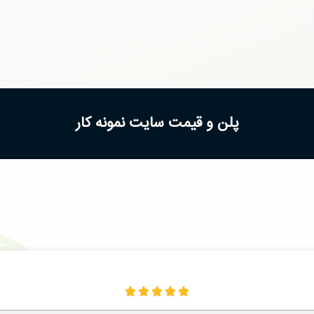
پلن و قیمت سایت نمونه کار




