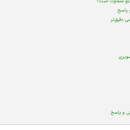
تگو متفاوت است؟
 پاسخ
 دقیق‌تر
ش و پاسخ