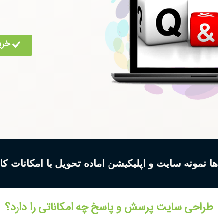
خری
ا نمونه سایت و اپلیکیشن اماده تحویل با امکانات کا
طراحی سایت پرسش و پاسخ چه امکاناتی را دارد؟