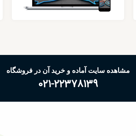
مشاهده سایت آماده و خرید آن در فروشگاه
021-22378139