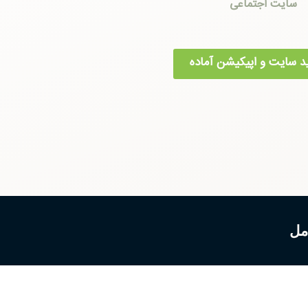
سایت اجتماعی
د سایت و اپیکیشن آماده
مل