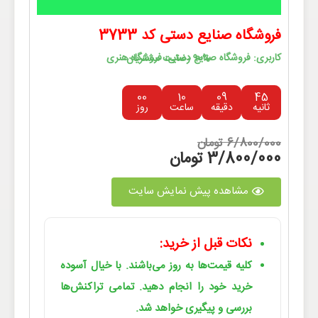
فروشگاه صنایع دستی کد 3733
کاربری: فروشگاه صنایع دستی، فروشگاه هنری
90% رضایت مشتریان
00
10
09
45
ثانیه
دقیقه
ساعت
روز
6/800/000 تومان
3/800/000 تومان
مشاهده پیش نمایش سایت
نکات قبل از خرید:
کلیه قیمت‌ها به روز می‌باشند. با خیال آسوده
خرید خود را انجام دهید. تمامی تراکنش‌ها
بررسی و پیگیری خواهد شد.