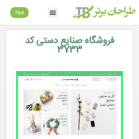
ورود
فروشگاه صنایع دستی کد
3733