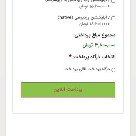
/ اپلیکیشن وب ویو اندروید (پیشرفته)
+15,600,000 تومان
/ اپلیکیشن وردپرسی (native)
+18,600,000 تومان
مجموع مبلغ پرداختی:
3,800,000 تومان
انتخاب درگاه پرداخت:
*
درگاه پرداخت آقای پرداخت