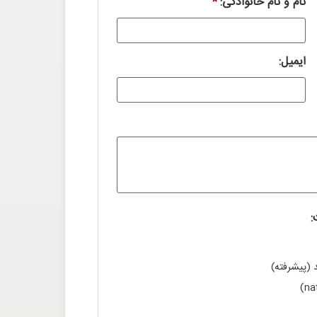
نام و نام خانوادگی:
*
ایمیل:
:
 (پیشرفته)