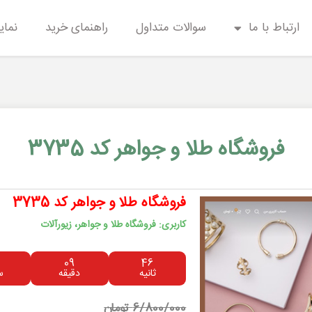
ارتباط با ما
سوالات متداول
راهنمای خرید
نمای
فروشگاه طلا و جواهر کد 3735
فروشگاه طلا و جواهر کد 3735
کاربری: فروشگاه طلا و جواهر، زیورآلات
09
46
ثانیه
دقیقه
س
6/800/000 تومان