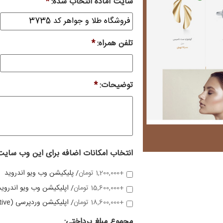
سایت آماده انتخاب شده:
*
تلفن همراه:
*
توضیحات:
*
انتخاب امکانات اضافه برای این وب سایت
+1,200,000 تومان
/ پلیکیشن وب ویو اندروید
+15,600,000 تومان
/ اپلیکیشن وب ویو اندروید
+18,600,000 تومان
/ اپلیکیشن وردپرسی (native)
مجموع مبلغ پرداختی: