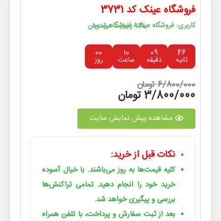
فروشگاه عینک کد 3731
کاربری: فروشگاه عینک، فروشگاهی، مد
91% رضایت مشتریان
00
10
09
45
ثانیه
دقیقه
ساعت
روز
6/800/000 تومان
3/800/000 تومان
مشاهده پیش نمایش سایت
نکات قبل از خرید:
کلیه قیمت‌ها به روز می‌باشند. با خیال آسوده
خرید خود را انجام دهید. تمامی تراکنش‌ها
بررسی و پیگیری خواهد شد.
بعد از ثبت سفارش و پرداخت، با تلفن همراه