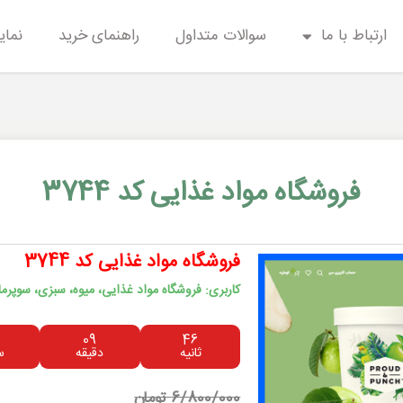
ارتباط با ما
سوالات متداول
راهنمای خرید
نمای
فروشگاه مواد غذایی کد 3744
فروشگاه مواد غذایی کد 3744
کاربری: فروشگاه مواد غذایی، میوه، سبزی، سوپرم
09
46
ثانیه
دقیقه
س
6/800/000 تومان