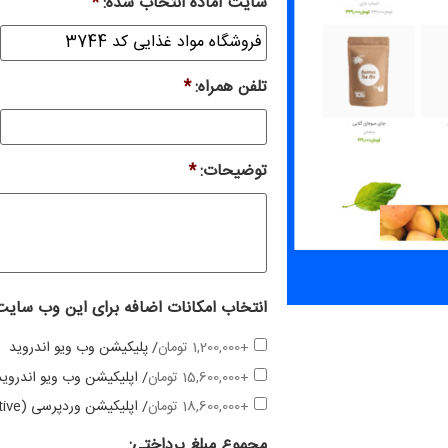
سایت آماده انتخاب شده:
*
تلفن همراه:
*
توضیحات:
*
انتخاب امکانات اضافه برای این وب سایت
+1,200,000 تومان
/ پلیکیشن وب ویو اندروید
+15,600,000 تومان
/ اپلیکیشن وب ویو اندروید
+18,600,000 تومان
/ اپلیکیشن وردپرسی (native)
مجموع مبلغ پرداختی: