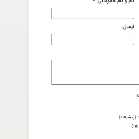
نام و نام خانوادگی:
*
ایمیل:
:
 (پیشرفته)