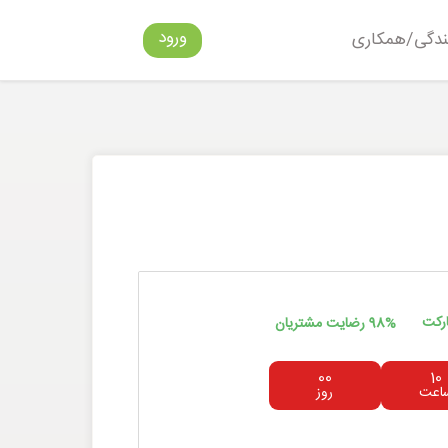
ورود
ندگی/همکاری
ارکت
98% رضایت مشتریان
00
10
اعت
روز