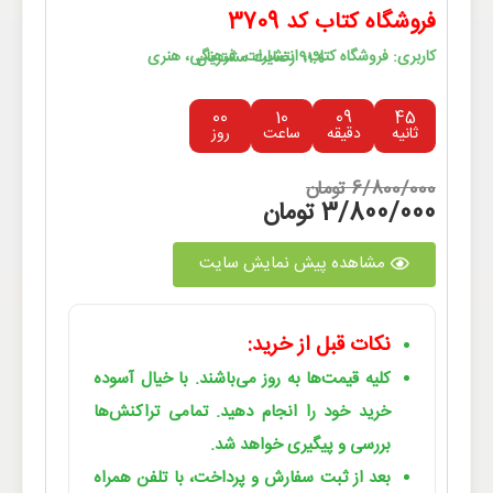
فروشگاه کتاب کد 3709
کاربری: فروشگاه کتاب، انتشارات، فرهنگی، هنری
91% رضایت مشتریان
00
10
09
45
ثانیه
دقیقه
ساعت
روز
6/800/000 تومان
3/800/000 تومان
مشاهده پیش نمایش سایت
نکات قبل از خرید:
کلیه قیمت‌ها به روز می‌باشند. با خیال آسوده
خرید خود را انجام دهید. تمامی تراکنش‌ها
بررسی و پیگیری خواهد شد.
بعد از ثبت سفارش و پرداخت، با تلفن همراه