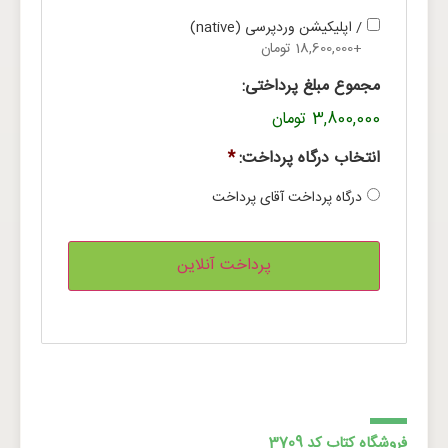
/ اپلیکیشن وردپرسی (native)
+18,600,000 تومان
مجموع مبلغ پرداختی:
3,800,000 تومان
انتخاب درگاه پرداخت:
*
درگاه پرداخت آقای پرداخت
فروشگاه کتاب کد 3709