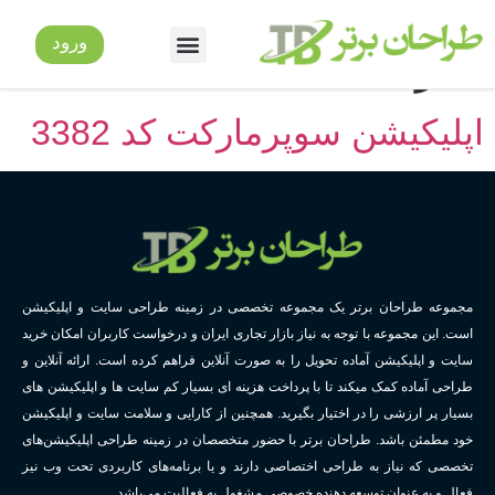
دسته:
اپلیکیشن سوپر
ورود
ارتباط با ما
راهنمای خرید
سوالات متداول
نمایندگی/همکاری
مارکت
اپلیکیشن سوپرمارکت کد 3382
مجموعه طراحان برتر یک مجموعه تخصصی در زمینه طراحی سایت و اپلیکیشن
است. این مجموعه با توجه به نیاز بازار تجاری ایران و درخواست کاربران امکان خرید
سایت و اپلیکیشن آماده تحویل را به صورت آنلاین فراهم کرده است. ارائه آنلاین و
طراحی آماده کمک میکند تا با پرداخت هزینه ای بسیار کم سایت ها و اپلیکیشن های
بسیار پر ارزشی را در اختیار بگیرید. همچنین از کارایی و سلامت سایت و اپلیکیشن
خود مطمئن باشد. طراحان برتر با حضور متخصصان در زمینه طراحی اپلیکیشن‌های
تخصصی که نیاز به طراحی اختصاصی دارند و یا برنامه‌های کاربردی تحت وب نیز
فعال و به عنوان توسعه دهنده خصوصی مشغول به فعالیت می‌باشد.