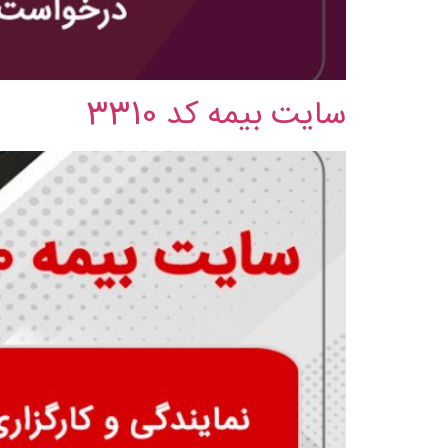
سایت بیمه کد 3310