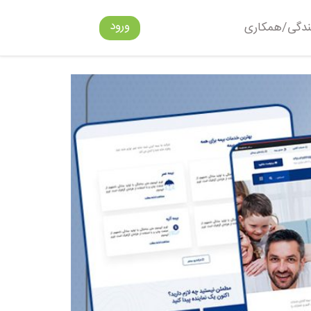
ورود
ندگی/همکاری