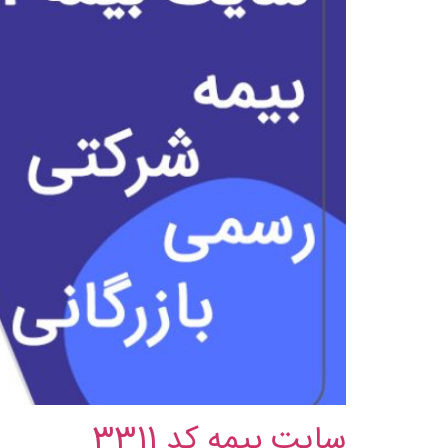
سایت بیمه کد 3311