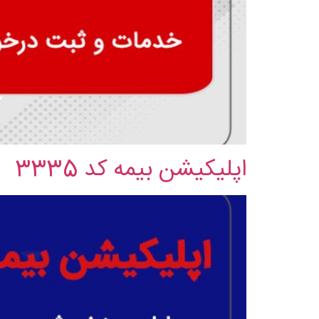
اپلیکیشن بیمه کد 3335