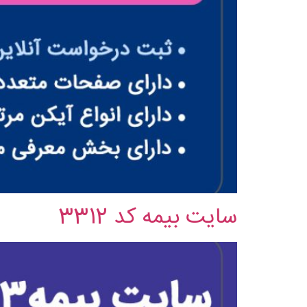
سایت بیمه کد 3312