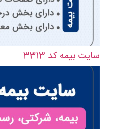
سایت بیمه کد 3313