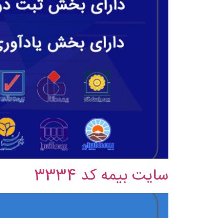
سایت بیمه کد 3334