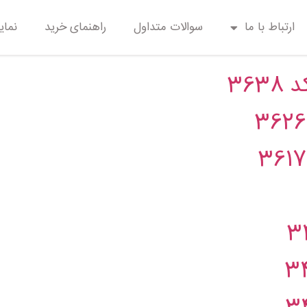
اختمانی
ارتباط با ما
سوالات متداول
راهنمای خرید
نمای
37
36