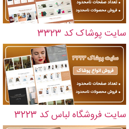
سایت پوشاک کد 3323
سایت فروشگاه لباس کد 3223