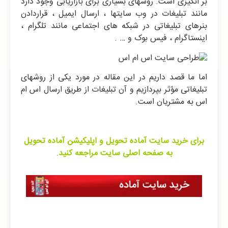
بر انگیزی است. روشهای بسیاری برای بازاریابی وجود دارد
مانند تبلیغات در وب سایتها ، ارسال ایمیل ، قراردادن
بنرهای تبلیغاتی در شبکه های اجتماعی مانند تلگرام ،
اینستاگرام ، فیس بوک و … .
اما ما قصد داریم در این مقاله در مورد یکی از روشهای
تبلیغاتی مؤثر بپردازیم و آن تبلیغات از طریق ارسال اس ام
اس به مشتریان است.
برای خرید سایت آماده تحویل و اپلیکیشن آماده تحویل
به صفحه اصلی سایت مراجعه کنید.